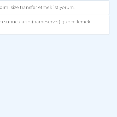
adımı size transfer etmek istiyorum.
sim sunucularını(nameserver) güncellemek