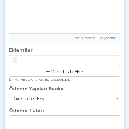
lines: 0 words: 0
kaydedildi
Eklentiler
Daha Fazla Ekle
İzin verilen dosya türleri: .jpg, .gif, .jpeg, .png
Ödeme Yapılan Banka
Ödeme Tutarı