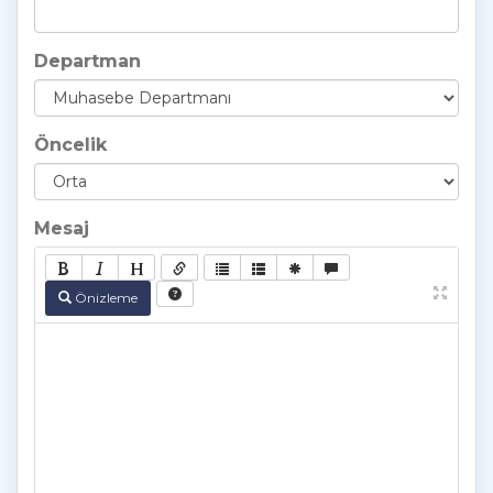
Departman
Öncelik
Mesaj
Önizleme