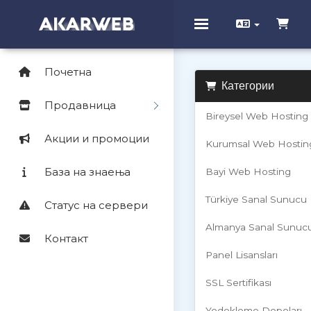
Toggle navigation
Почетна
Категории
Продавница
Bireysel Web Hosting
Акции и промоции
Kurumsal Web Hostin
База на знаења
Bayi Web Hosting
Türkiye Sanal Sunucu
Статус на сервери
Almanya Sanal Sunuc
Контакт
Panel Lisansları
SSL Sertifikası
Yedekleme Depoları