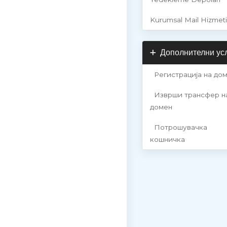
Kurumsal Mail Hizmeti
Дополнителни ус
Регистрација на до
Изврши трансфер н
домен
Потрошувачка
кошничка