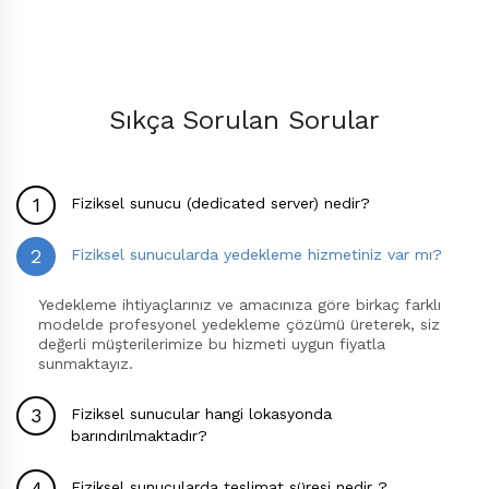
Sıkça Sorulan Sorular
Fiziksel sunucu (dedicated server) nedir?
Fiziksel sunucularda yedekleme hizmetiniz var mı?
Yedekleme ihtiyaçlarınız ve amacınıza göre birkaç farklı
modelde profesyonel yedekleme çözümü üreterek, siz
değerli müşterilerimize bu hizmeti uygun fiyatla
sunmaktayız.
Fiziksel sunucular hangi lokasyonda
barındırılmaktadır?
Fiziksel sunucularda teslimat süresi nedir ?