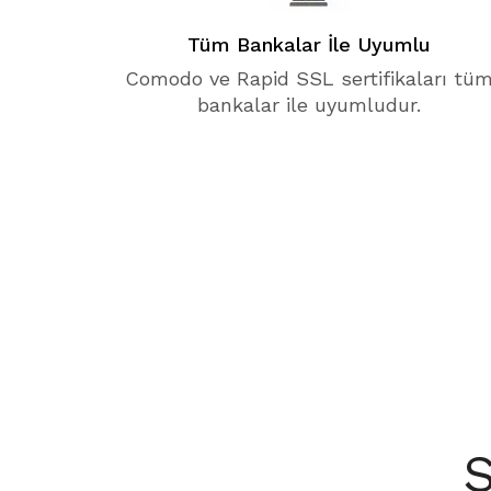
Tüm Bankalar İle Uyumlu
Comodo ve Rapid SSL sertifikaları tü
bankalar ile uyumludur.
S