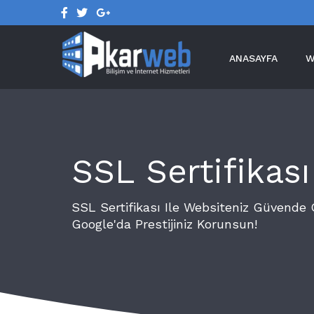
Skip
to
content
ANASAYFA
W
SSL Sertifikası
SSL Sertifikası Ile Websiteniz Güvende
Google'da Prestijiniz Korunsun!