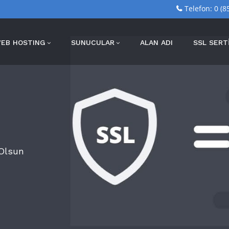
Telefon: 0 (8
EB HOSTING
SUNUCULAR
ALAN ADI
SSL SERTİ
 Olsun