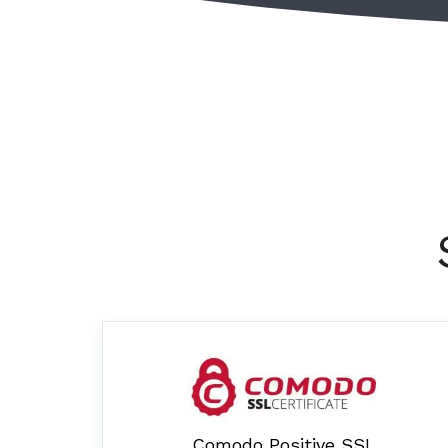
Comodo Positive SSL