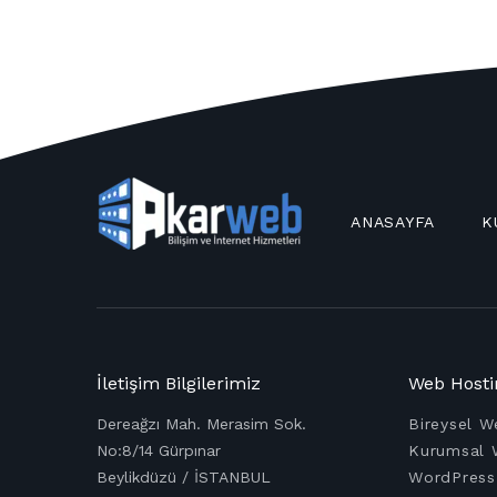
ANASAYFA
K
İletişim Bilgilerimiz
Web Hosti
Dereağzı Mah. Merasim Sok.
Bireysel W
No:8/14 Gürpınar
Kurumsal 
Beylikdüzü / İSTANBUL
WordPress