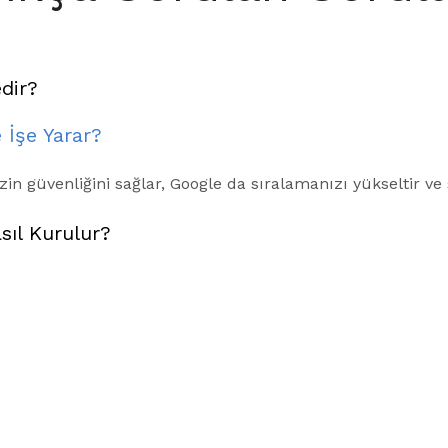
edir?
 İşe Yarar?
nizin güvenliğini sağlar, Google da sıralamanızı yükseltir ve 
sıl Kurulur?