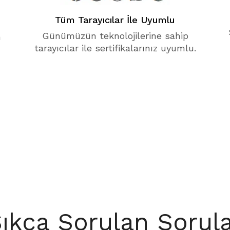
Tüm Tarayıcılar İle Uyumlu
Günümüzün teknolojilerine sahip
m
tarayıcılar ile sertifikalarınız uyumlu.
ıkça Sorulan Sorul