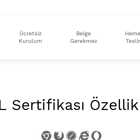
Ücretsiz
Belge
Hem
Kurulum
Gerekmez
Tesl
 Sertifikası Özellik