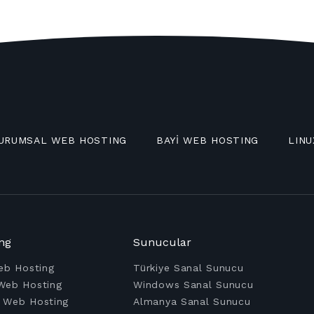
URUMSAL WEB HOSTING
BAYİ WEB HOSTING
LINU
ng
Sunucular
eb Hosting
Türkiye Sanal Sunucu
Web Hosting
Windows Sanal Sunucu
 Web Hosting
Almanya Sanal Sunucu