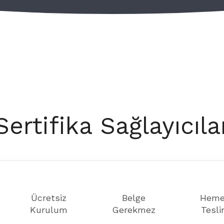
Sertifika Sağlayıcıla
Ücretsiz
Belge
Hem
Kurulum
Gerekmez
Tesl