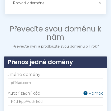
Převeďte svou doménu k
nám
Převeďte nyní a prodloužte svou doménu o 1 rok!*
Přenos jedné domény
Jméno domény
Autorizační kód
Pomoc