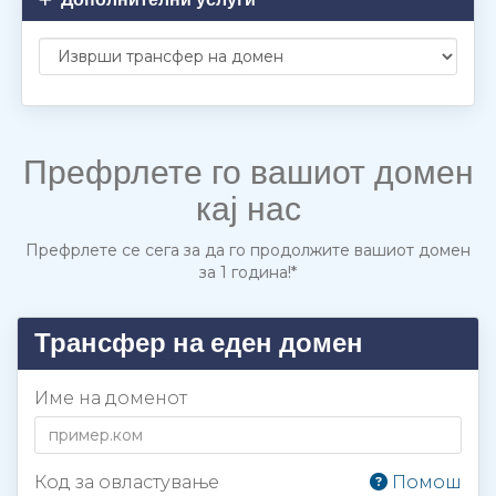
Префрлете го вашиот домен
кај нас
Префрлете се сега за да го продолжите вашиот домен
за 1 година!*
Трансфер на еден домен
Име на доменот
Код за овластување
Помош