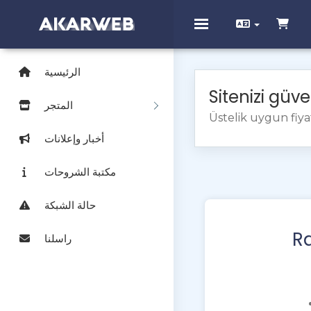
Toggle navigation
الرئيسية
Sitenizi güve
المتجر
Üstelik uygun fiyat
أخبار وإعلانات
مكتبة الشروحات
حالة الشبكة
R
راسلنا