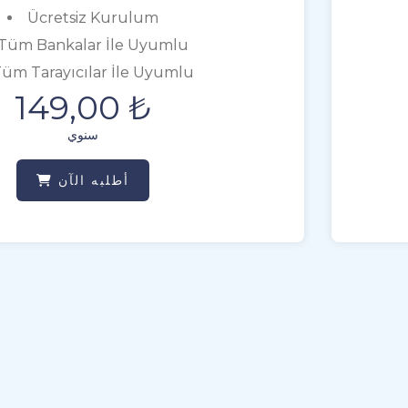
Ücretsiz Kurulum
Tüm Bankalar İle Uyumlu
üm Tarayıcılar İle Uyumlu
149,00 ₺
سنوي
أطلبه الآن