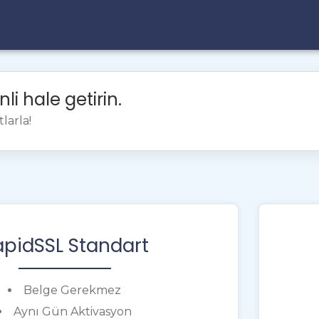
nli hale getirin.
larla!
apidSSL Standart
Belge Gerekmez
Aynı Gün Aktivasyon