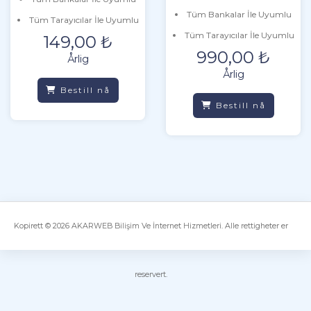
Tüm Bankalar İle Uyumlu
Tüm Tarayıcılar İle Uyumlu
Tüm Tarayıcılar İle Uyumlu
149,00 ₺
990,00 ₺
Årlig
Årlig
Bestill nå
Bestill nå
Kopirett © 2026 AKARWEB Bilişim Ve İnternet Hizmetleri. Alle rettigheter er
reservert.