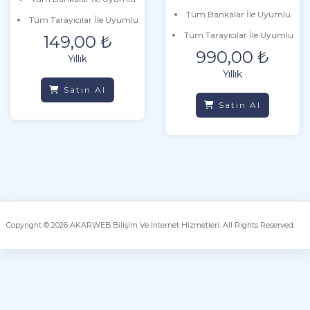
Tüm Bankalar İle Uyumlu
Tüm Tarayıcılar İle Uyumlu
Tüm Tarayıcılar İle Uyumlu
149,00 ₺
990,00 ₺
Yıllık
Yıllık
Satın Al
Satın Al
Copyright © 2026 AKARWEB Bilişim Ve İnternet Hizmetleri. All Rights Reserved.