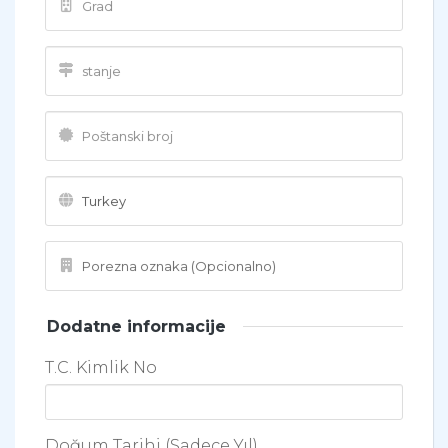
Dodatne informacije
T.C. Kimlik No
Doğum Tarihi (Sadece Yıl)