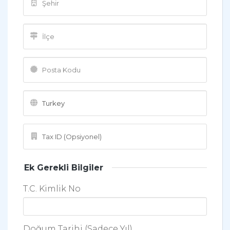
Ek Gerekli Bilgiler
T.C. Kimlik No
Doğum Tarihi (Sadece Yıl)