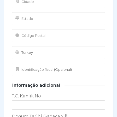
Informação adicional
T.C. Kimlik No
Doğum Tarihi (Sadece Yıl)