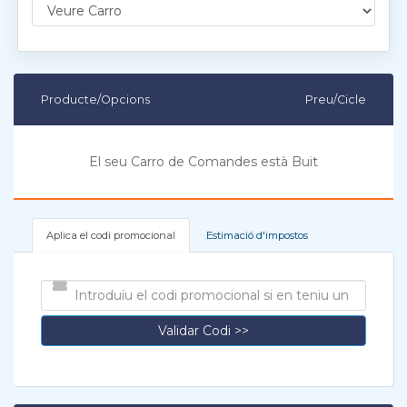
Producte/Opcions
Preu/Cicle
El seu Carro de Comandes està Buit
Aplica el codi promocional
Estimació d'impostos
Validar Codi >>