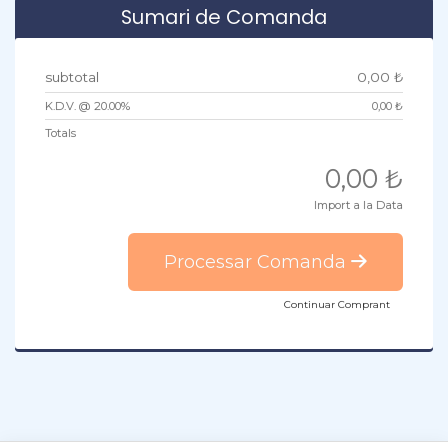
Sumari de Comanda
subtotal
0,00 ₺
K.D.V. @ 20.00%
0,00 ₺
Totals
0,00 ₺
Import a la Data
Processar Comanda
Continuar Comprant