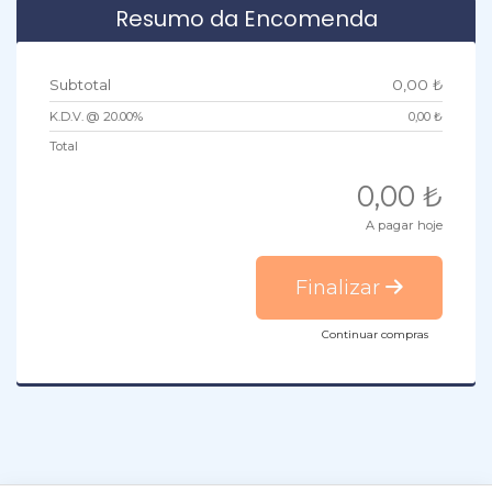
Resumo da Encomenda
Subtotal
0,00 ₺
K.D.V. @ 20.00%
0,00 ₺
Total
0,00 ₺
A pagar hoje
Finalizar
Continuar compras