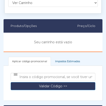
Produto/Opções
Preço/Ciclo
Seu carrinho está vazio
Aplicar código promocional
Impostos Estimados
Validar Código >>