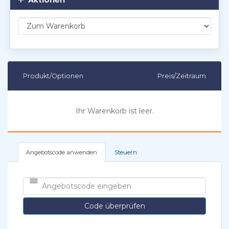
Produkt/Optionen
Preis/Zeitraum
Ihr Warenkorb ist leer.
Angebotscode anwenden
Steuern
Code überprüfen