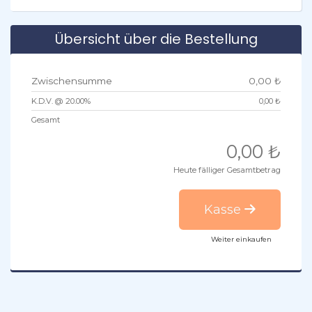
Übersicht über die Bestellung
Zwischensumme
0,00 ₺
K.D.V. @ 20.00%
0,00 ₺
Gesamt
0,00 ₺
Heute fälliger Gesamtbetrag
Kasse
Weiter einkaufen