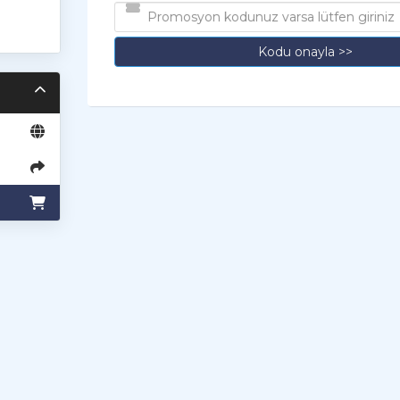
Kodu onayla >>