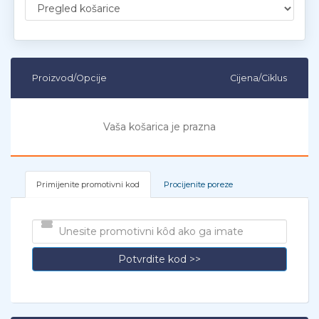
Proizvod/Opcije
Cijena/Ciklus
Vaša košarica je prazna
Primijenite promotivni kod
Procijenite poreze
Potvrdite kod >>