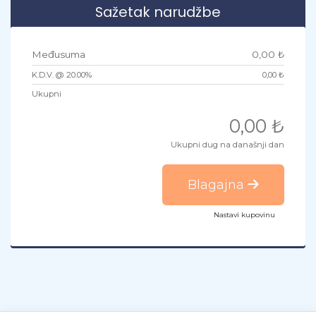
Sažetak narudžbe
Međusuma
0,00 ₺
K.D.V. @ 20.00%
0,00 ₺
Ukupni
0,00 ₺
Ukupni dug na današnji dan
Blagajna
Nastavi kupovinu